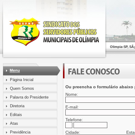
Olimpia-SP, SÃ
Página Inicial
Ou preencha o formulário abaixo 
Quem Somos
Nome:
Palavra do Presidente
Diretoria
E-mail:
Editais
Telefone:
Atas
Previdência
Cidade:
Esta