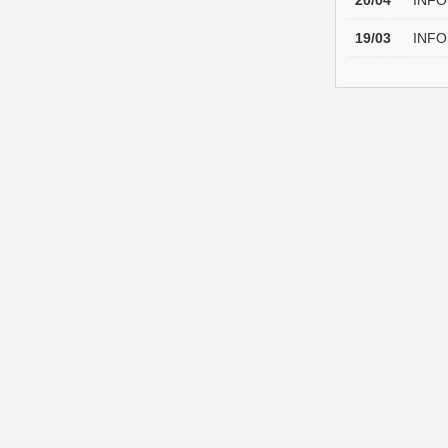
20/04
INFO
19/03
INFO