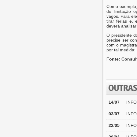
Como exemplo, 
de limitação o
vagos. Para ele
tirar férias e
deverá analisar
O presidente d
precise ser co
com o magistra
por tal medida:
Fonte: Consult
14/07
INFO
03/07
INFO
22/05
INFO