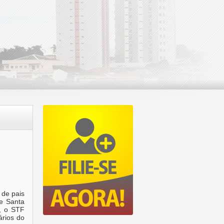
 de pais
de Santa
, o STF
ários do