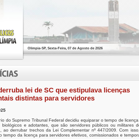
Olimpia-SP, Sexta-Feira, 07 de Agosto de 2026
erruba lei de SC que estipulava licenças
tais distintas para servidores
025
rio do Supremo Tribunal Federal decidiu equiparar o tempo de licença
 biológicos e adotantes, que são servidores públicos ou militares 
a, ao derrubar trechos da Lei Complementar nº 447/2009. Com isso
 o tempo da licença para servidores efetivos, comissionados e tempor