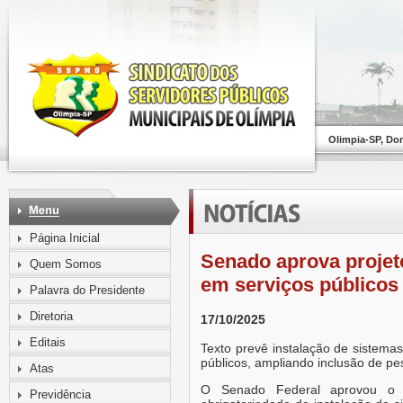
Olimpia-SP, Do
Página Inicial
Senado aprova projet
Quem Somos
em serviços públicos
Palavra do Presidente
Diretoria
17/10/2025
Editais
Texto prevê instalação de sistema
públicos, ampliando inclusão de p
Atas
O Senado Federal aprovou o p
Previdência