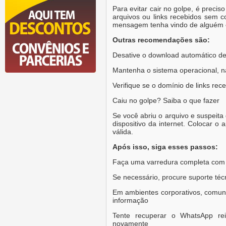
Para evitar cair no golpe, é preci
arquivos ou links recebidos sem 
mensagem tenha vindo de alguém 
Outras recomendações são:
Desative o download automático d
Mantenha o sistema operacional, na
Verifique se o domínio de links rece
Caiu no golpe? Saiba o que fazer
Se você abriu o arquivo e suspeita 
dispositivo da internet. Colocar 
válida.
Após isso, siga esses passos:
Faça uma varredura completa com u
Se necessário, procure suporte téc
Em ambientes corporativos, comun
informação
Tente recuperar o WhatsApp rei
novamente