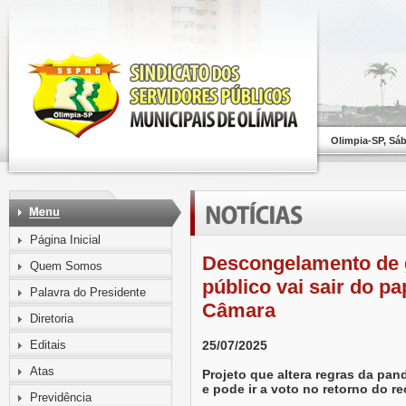
Olimpia-SP, Sá
Página Inicial
Descongelamento de g
Quem Somos
público vai sair do p
Palavra do Presidente
Câmara
Diretoria
Editais
25/07/2025
Atas
Projeto que altera regras da pa
e pode ir a voto no retorno do r
Previdência